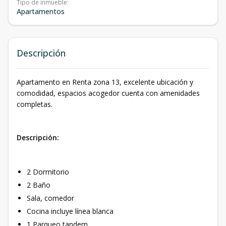
Tipo de inmueble
:
Apartamentos
Descripción
Apartamento en Renta zona 13, excelente ubicación y
comodidad, espacios acogedor cuenta con amenidades
completas.
Descripción:
2 Dormitorio
2 Baño
Sala, comedor
Cocina incluye línea blanca
1 Parqueo tandem