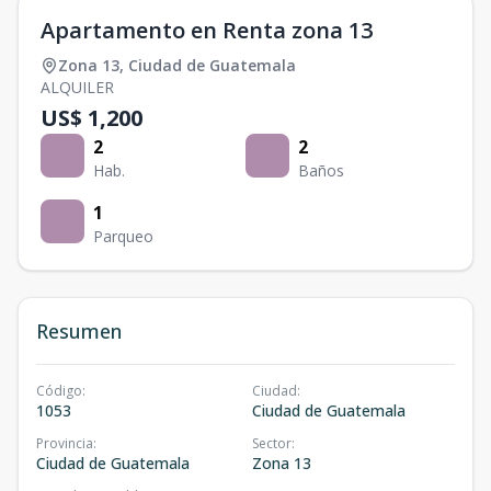
Apartamento en Renta zona 13
Zona 13
,
Ciudad de Guatemala
ALQUILER
US$ 1,200
2
2
Hab.
Baños
1
Parqueo
Resumen
Código
:
Ciudad
:
1053
Ciudad de Guatemala
Provincia
:
Sector
:
Ciudad de Guatemala
Zona 13