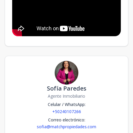
Sofía Paredes
Agente Inmobiliario
Celular / WhatsApp
:
+50240107266
Correo electrónico
:
sofia@matchpropiedades.com