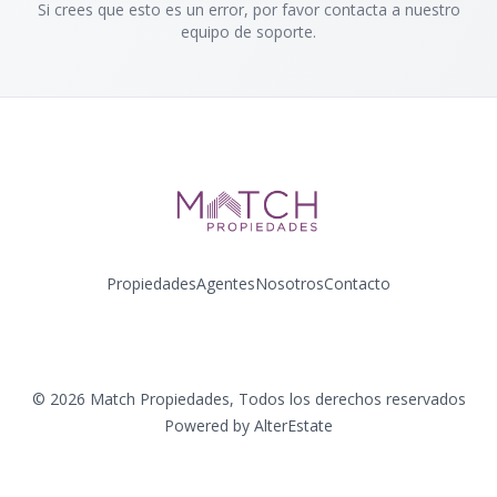
Si crees que esto es un error, por favor contacta a nuestro
equipo de soporte.
Propiedades
Agentes
Nosotros
Contacto
Facebook
Instagram
YouTube
©
2026
Match Propiedades
,
Todos los derechos reservados
Powered by
AlterEstate