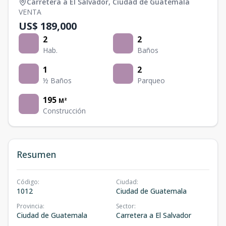
Carretera a El Salvador
,
Ciudad de Guatemala
VENTA
US$ 189,000
2
2
Hab.
Baños
1
2
½ Baños
Parqueo
195
M²
Construcción
Resumen
Código
:
Ciudad
:
1012
Ciudad de Guatemala
Provincia
:
Sector
:
Ciudad de Guatemala
Carretera a El Salvador