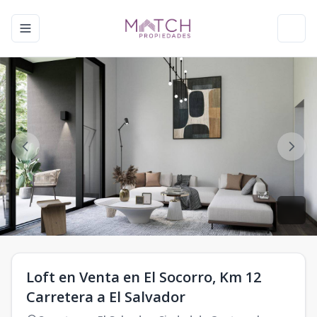
Toggle navigation menu
Toggl
Loft en Venta en El Socorro, Km 12
Carretera a El Salvador