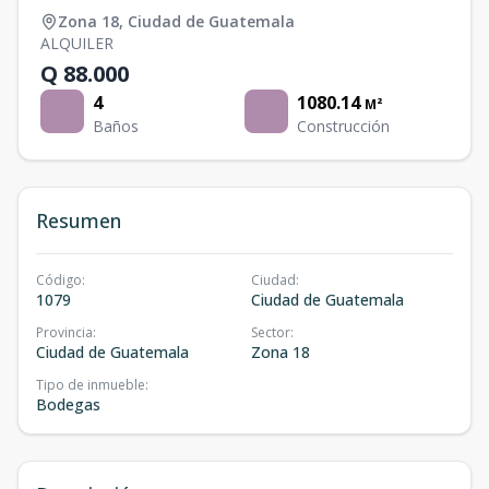
Zona 18
,
Ciudad de Guatemala
ALQUILER
Q 88.000
4
1080.14
M²
Baños
Construcción
Resumen
Código
:
Ciudad
:
1079
Ciudad de Guatemala
Provincia
:
Sector
:
Ciudad de Guatemala
Zona 18
Tipo de inmueble
:
Bodegas