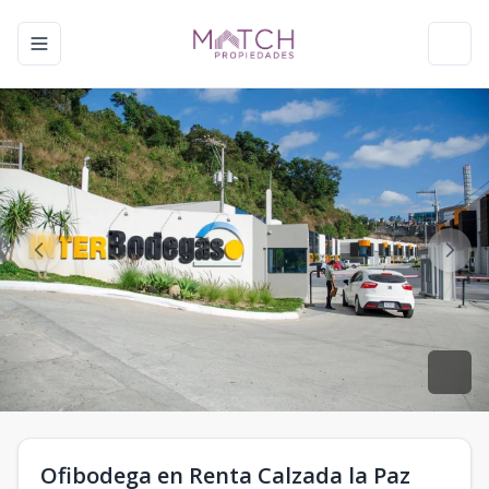
Toggle navigation menu
Toggl
Ofibodega en Renta Calzada la Paz